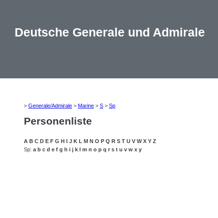
Deutsche Generale und Admirale
>
Generale/Admirale
>
Marine
>
S
>
Sp
Personenliste
A
B
C
D
E
F
G
H
I
J
K
L
M
N
O
P
Q
R
S
T
U
V
W
X
Y
Z
Sp:
a
b
c
d
e
f
g
h
i
j
k
l
m
n
o
p
q
r
s
t
u
v
w
x
y